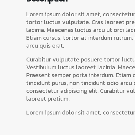
Lorem ipsum dolor sit amet, consectetur 
tortor luctus vulputate. Cras laoreet pr
lacinia. Maecenas luctus arcu ut orci lac
Etiam cursus, tortor at interdum rutrum,
arcu quis erat.
Curabitur vulputate posuere tortor luctu
Vestibulum luctus laoreet lacinia. Maecen
Praesent semper porta interdum. Etiam c
tincidunt purus, non tincidunt odio arcu 
consectetur adipiscing elit. Curabitur v
laoreet pretium.
Lorem ipsum dolor sit amet, consectetur 