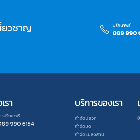
ชื่ยวชาญ
ปรึกษาฟรี
089 990 
อเรา
บริการของเรา
ทรปรึกษาฟรี
กำจัดปลวก
ข
089 990 6154
กำจัดมด
กำจัดแมลงสาป