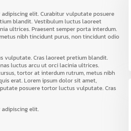
adipiscing elit. Curabitur vulputate posuere
etium blandit. Vestibulum luctus laoreet
inia ultrices. Praesent semper porta interdum.
 metus nibh tincidunt purus, non tincidunt odio
s vulputate. Cras laoreet pretium blandit.
as luctus arcu ut orci lacinia ultrices.
ursus, tortor at interdum rutrum, metus nibh
quis erat. Lorem ipsum dolor sit amet,
ulputate posuere tortor luctus vulputate. Cras
adipiscing elit.