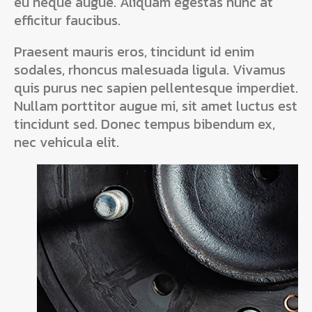
eu neque augue. Aliquam egestas nunc at
efficitur faucibus.
Praesent mauris eros, tincidunt id enim
sodales, rhoncus malesuada ligula. Vivamus
quis purus nec sapien pellentesque imperdiet.
Nullam porttitor augue mi, sit amet luctus est
tincidunt sed. Donec tempus bibendum ex,
nec vehicula elit.